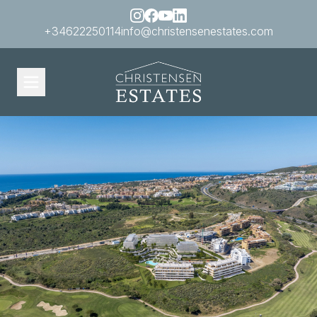
+34622250114
info@christensenestates.com