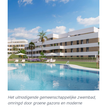
Het uitnodigende gemeenschappelijke zwembad,
omringd door groene gazons en moderne