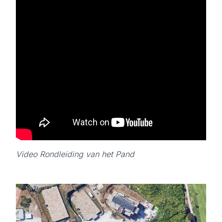
Video Rondleiding van het Pand