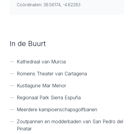
Coördinaten: 36.56174, -4.62283
In de Buurt
—
Kathedraal van Murcia
—
Romeins Theater van Cartagena
—
Kustlagune Mar Menor
—
Regionaal Park Sierra Espuña
—
Meerdere kampioenschapsgolfbanen
—
Zoutpannen en modderbaden van San Pedro del
Pinatar