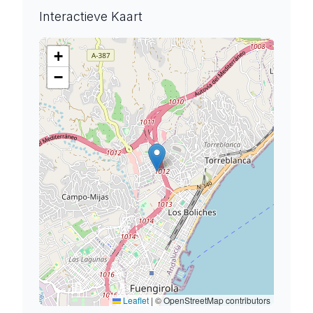
Interactieve Kaart
+
−
Leaflet
|
© OpenStreetMap contributors