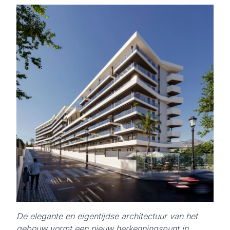
De elegante en eigentijdse architectuur van het
gebouw vormt een nieuw herkenningspunt in