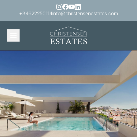
+34622250114
info@christensenestates.com