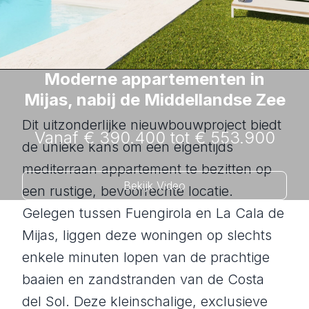
Moderne appartementen in
Mijas, nabij de Middellandse Zee
Dit uitzonderlijke nieuwbouwproject biedt
Vanaf € 390.400 tot € 553.900
de unieke kans om een eigentijds
mediterraan appartement te bezitten op
Bekijk Video
een rustige, bevoorrechte locatie.
Gelegen tussen Fuengirola en La Cala de
Mijas, liggen deze woningen op slechts
enkele minuten lopen van de prachtige
baaien en zandstranden van de Costa
del Sol. Deze kleinschalige, exclusieve