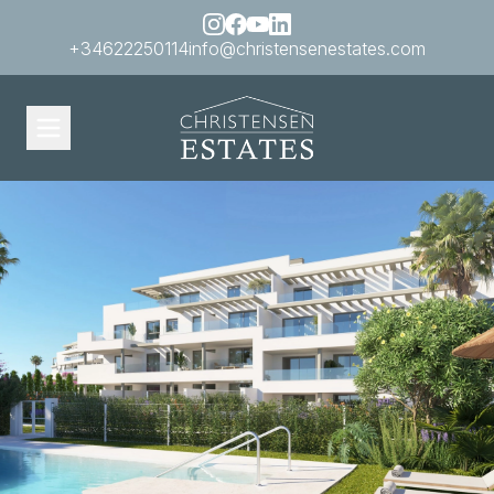
+34622250114
info@christensenestates.com