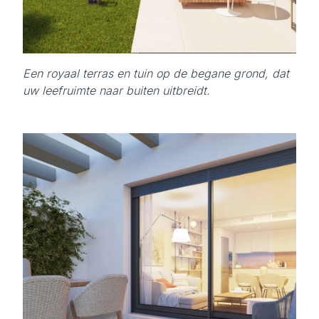
Een royaal terras en tuin op de begane grond, dat
uw leefruimte naar buiten uitbreidt.