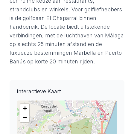
een ruime keuze aan restaurants,
strandclubs en winkels. Voor golfliefhebbers
is de golfbaan El Chaparral binnen
handbereik. De locatie biedt uitstekende
verbindingen, met de luchthaven van Málaga
op slechts 25 minuten afstand en de
luxueuze bestemmingen Marbella en Puerto
Banús op korte 20 minuten rijden.
Interactieve Kaart
+
−