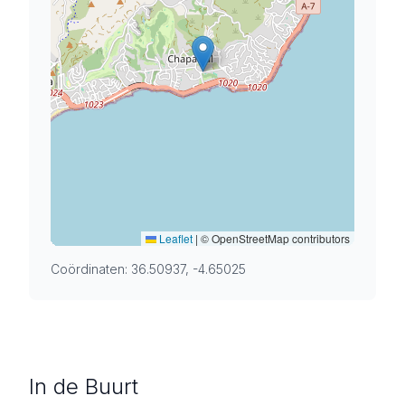
Leaflet
|
© OpenStreetMap contributors
Coördinaten: 36.50937, -4.65025
In de Buurt