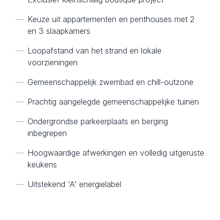
—
Keuze uit appartementen en penthouses met 2
en 3 slaapkamers
—
Loopafstand van het strand en lokale
voorzieningen
—
Gemeenschappelijk zwembad en chill-outzone
—
Prachtig aangelegde gemeenschappelijke tuinen
—
Ondergrondse parkeerplaats en berging
inbegrepen
—
Hoogwaardige afwerkingen en volledig uitgeruste
keukens
—
Uitstekend 'A' energielabel