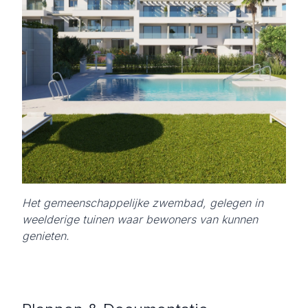
Het gemeenschappelijke zwembad, gelegen in
weelderige tuinen waar bewoners van kunnen
genieten.