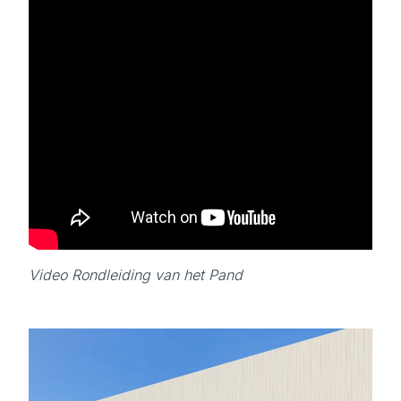
Video Rondleiding van het Pand