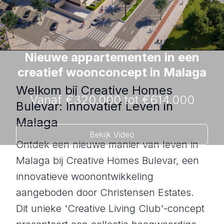
Nieuwe appartementen in een
creatief woonconcept in Malaga
Welkom bij Creative Homes
Vanaf €320.000 tot €614.000
Bulevar: Innovatief Leven in
Malaga
Bekijk Video
Ontdek een nieuwe manier van leven in
Malaga bij Creative Homes Bulevar, een
innovatieve woonontwikkeling
aangeboden door Christensen Estates.
Dit unieke 'Creative Living Club'-concept