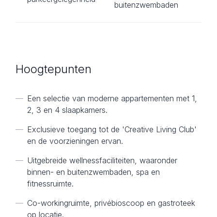
buitenzwembaden
Hoogtepunten
—
Een selectie van moderne appartementen met 1,
2, 3 en 4 slaapkamers.
—
Exclusieve toegang tot de 'Creative Living Club'
en de voorzieningen ervan.
—
Uitgebreide wellnessfaciliteiten, waaronder
binnen- en buitenzwembaden, spa en
fitnessruimte.
—
Co-workingruimte, privébioscoop en gastroteek
op locatie.