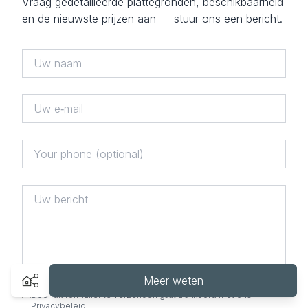
Vraag gedetailleerde plattegronden, beschikbaarheid
en de nieuwste prijzen aan — stuur ons een bericht.
Meer weten
Door dit formulier te verzenden gaat u akkoord met ons
Privacybeleid
.