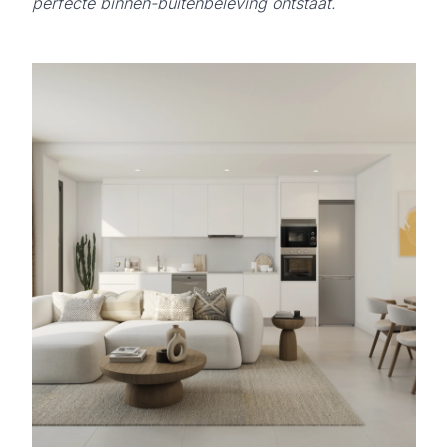
perfecte binnen-buitenbeleving ontstaat.