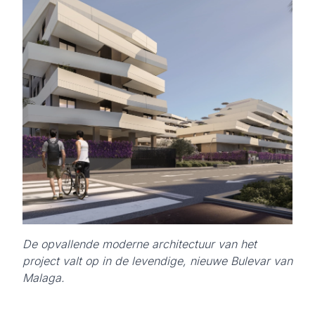
De opvallende moderne architectuur van het
project valt op in de levendige, nieuwe Bulevar van
Malaga.